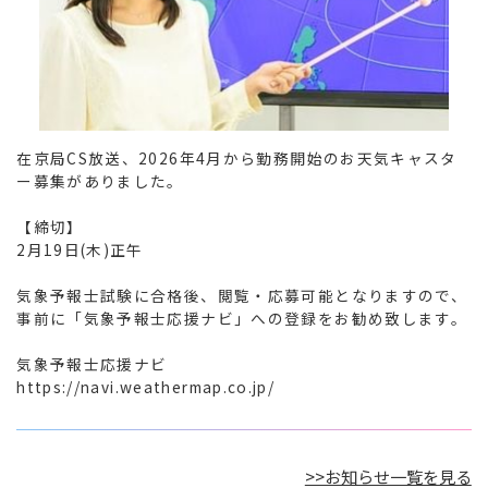
在京局CS放送、2026年4月から勤務開始のお天気キャスタ
ー募集がありました。

【締切】

2月19日(木)正午

気象予報士試験に合格後、閲覧・応募可能となりますので、
事前に「気象予報士応援ナビ」への登録をお勧め致します。

気象予報士応援ナビ

https://navi.weathermap.co.jp/
>>お知らせ一覧を見る