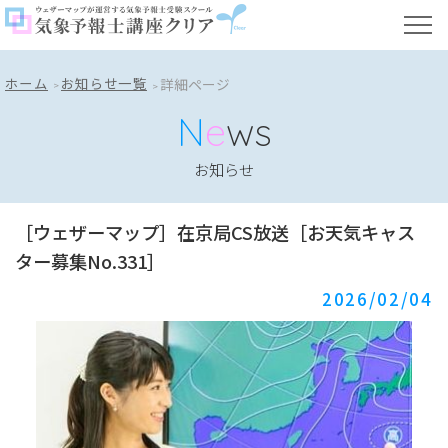
ホーム
お知らせ一覧
詳細ページ
N
e
ws
お知らせ
［ウェザーマップ］在京局CS放送［お天気キャス
ター募集No.331］
2026/02/04