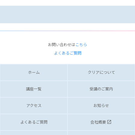
お問い合わせは
こちら
よくあるご質問
ホーム
クリアについて
講座一覧
受講のご案内
アクセス
お知らせ
よくあるご質問
会社概要
launch