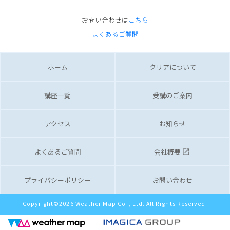
お問い合わせは
こちら
よくあるご質問
ホーム
クリアについて
講座一覧
受講のご案内
アクセス
お知らせ
よくあるご質問
会社概要
launch
プライバシーポリシー
お問い合わせ
Copyright©2026 Weather Map Co., Ltd. All Rights Reserved.