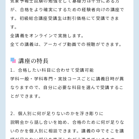
気象予報士試験の勉強をして基礎力は十分にある方
が、合格をより確実にするための経験者向けの講座で
す。初級総合講座受講生は割引価格にて受講できま
す。

全講義をオンラインで実施します。

全ての講義は、アーカイブ動画での視聴ができます。
講座の特長
1．合格したい科目に合わせて受講可能

学科一般・学科専門・実技コースごとに講義日時が異
なりますので、自分に必要な科目を選んで受講するこ
とができます。

2．個人別に何が足りないのかを浮き彫りに

説明会から話し合いを始め、合格のために何が足りな
いのかを個人別に相談できます。講義の中でそこを講