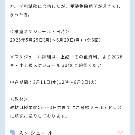
方。学科試験に合格したが、受験免除期間が過ぎてし
まった方。

＜講座スケジュール・日時＞

2026年5月25日(月)～6月29日(月)（全6回）

※スケジュール詳細は、上記「その他資料」より2026
春・中上級スケジュール.pdfをご確認くだい。

申込期間：3月11日(水)12時～6月2日(火）

＜教材＞

教材は授業開始2～3日前までにご登録メールアドレス
に順次お送りしております。
スケジュール