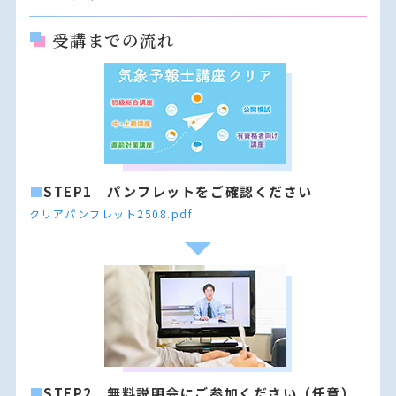
受講までの流れ
■
STEP1 パンフレットをご確認ください
クリアパンフレット2508.pdf
■
STEP2 無料説明会にご参加ください（任意）