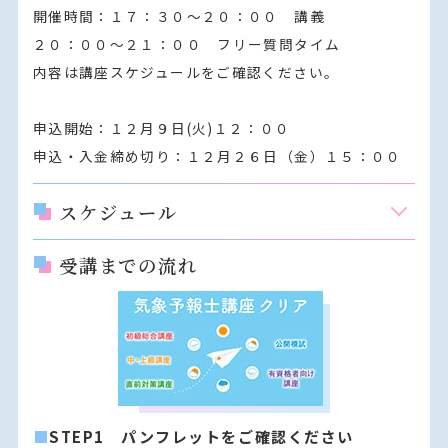
開催時間：１７：３０～２０：００　講義

２０：００～２１：００　フリー質問タイム

内容は講座スケジュールをご確認ください。

申込開始：１２月９日(火)１２：００

申込・入金締め切り：１２月２６日（金）１５：００
スケジュール
受講までの流れ
■
STEP1 パンフレットをご確認ください