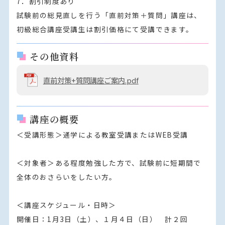
7．割引制度あり

試験前の総見直しを行う「直前対策＋質問」講座は、
初級総合講座受講生は割引価格にて受講できます。
その他資料
直前対策+質問講座ご案内.pdf
講座の概要
＜受講形態＞通学による教室受講またはWEB受講

＜対象者＞ある程度勉強した方で、試験前に短期間で
全体のおさらいをしたい方。

＜講座スケジュール・日時＞

開催日：1月3日（土）、１月４日（日）　計２回
