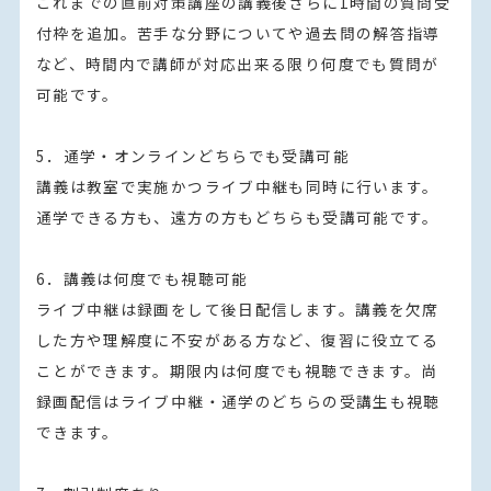
これまでの直前対策講座の講義後さらに1時間の質問受
付枠を追加。苦手な分野についてや過去問の解答指導
など、時間内で講師が対応出来る限り何度でも質問が
可能です。

5．通学・オンラインどちらでも受講可能

講義は教室で実施かつライブ中継も同時に行います。
通学できる方も、遠方の方もどちらも受講可能です。

6．講義は何度でも視聴可能

ライブ中継は録画をして後日配信します。講義を欠席
した方や理解度に不安がある方など、復習に役立てる
ことができます。期限内は何度でも視聴できます。尚
録画配信はライブ中継・通学のどちらの受講生も視聴
できます。
