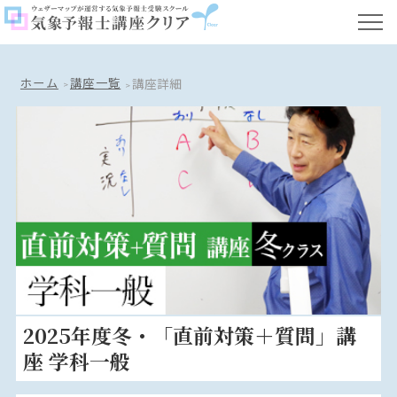
ホーム
講座一覧
講座詳細
2025年度冬・「直前対策＋質問」講
座 学科一般