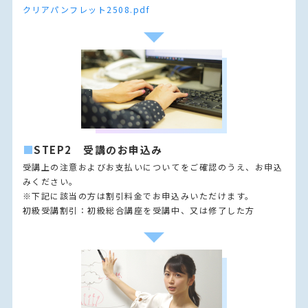
クリアパンフレット2508.pdf
■
STEP2 受講のお申込み
受講上の注意およびお支払いについてをご確認のうえ、お申込
みください。
※下記に該当の方は割引料金でお申込みいただけます。
初級受講割引：初級総合講座を受講中、又は修了した方