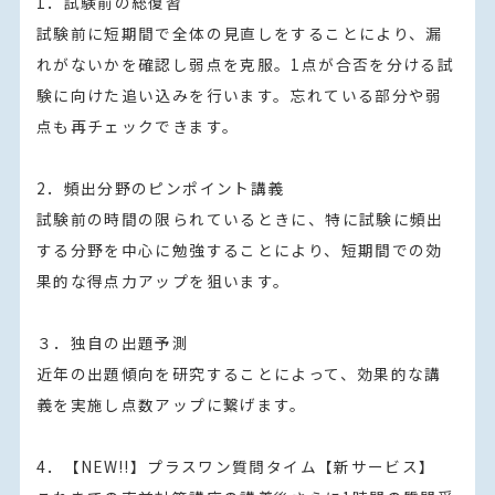
1．試験前の総復習

試験前に短期間で全体の見直しをすることにより、漏
れがないかを確認し弱点を克服。1点が合否を分ける試
験に向けた追い込みを行います。忘れている部分や弱
点も再チェックできます。

2．頻出分野のピンポイント講義

試験前の時間の限られているときに、特に試験に頻出
する分野を中心に勉強することにより、短期間での効
果的な得点力アップを狙います。

３．独自の出題予測

近年の出題傾向を研究することによって、効果的な講
義を実施し点数アップに繋げます。

4．【NEW!!】プラスワン質問タイム【新サービス】
