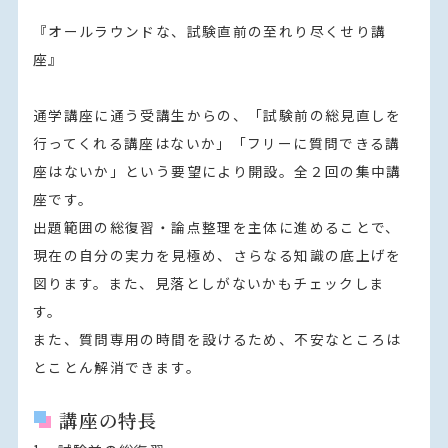
『オールラウンドな、試験直前の至れり尽くせり講
座』

通学講座に通う受講生からの、「試験前の総見直しを
行ってくれる講座はないか」「フリーに質問できる講
座はないか」という要望により開設。全２回の集中講
座です。

出題範囲の総復習・論点整理を主体に進めることで、
現在の自分の実力を見極め、さらなる知識の底上げを
図ります。また、見落としがないかもチェックしま
す。

また、質問専用の時間を設けるため、不安なところは
とことん解消できます。
講座の特長