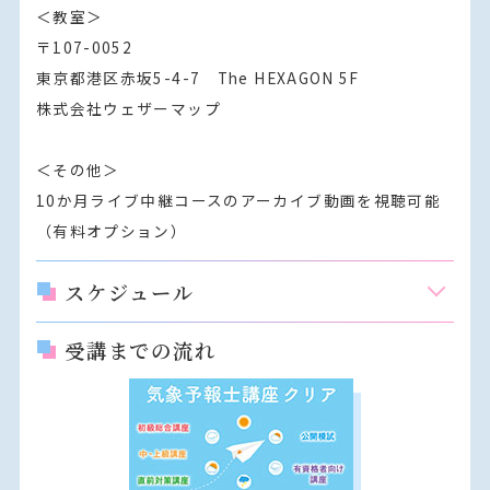
＜教室＞

〒107-0052

東京都港区赤坂5-4-7　The HEXAGON 5F

株式会社ウェザーマップ

＜その他＞

10か月ライブ中継コースのアーカイブ動画を視聴可能
（有料オプション）
スケジュール
受講までの流れ