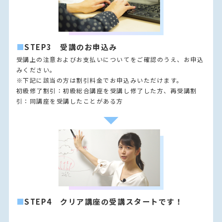
■
STEP3 受講のお申込み
受講上の注意およびお支払いについてをご確認のうえ、お申込
みください。
※下記に該当の方は割引料金でお申込みいただけます。
初級修了割引：初級総合講座を受講し修了した方、再受講割
引：同講座を受講したことがある方
■
STEP4 クリア講座の受講スタートです！