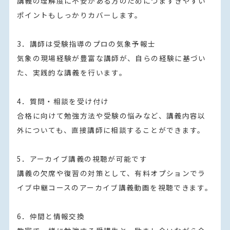
講義の理解度に不安がある方のためにつまずきやすい
ポイントもしっかりカバーします。

3．講師は受験指導のプロの気象予報士

気象の現場経験が豊富な講師が、自らの経験に基づい
た、実践的な講義を行います。

4．質問・相談を受け付け

合格に向けて勉強方法や受験の悩みなど、講義内容以
外についても、直接講師に相談することができます。

5．アーカイブ講義の視聴が可能です

講義の欠席や復習の対策として、有料オプションでラ
イブ中継コースのアーカイブ講義動画を視聴できます。

6．仲間と情報交換
