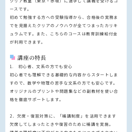
クリア教室（東京・赤坂）に通学して講義を受けるコ
ースです。

初めて勉強する方への受験指導から、合格後の実務ま
でを見据えたクリアのノウハウが全てつまったカリキ
ュラムです。また、こちらのコースは教育訓練給付金
が利用できます。
講座の特長
1.　初心者、文系の方でも安心

初心者でも理解できる基礎的な内容からスタートしま
すので、数学や物理の苦手な文系の方でも安心です。
オリジナルのプリントや問題集などの副教材を使い合
格を徹底サポートします。

2．欠席・復習対策に、「補講制度」を活用できます

欠席してしまったときや復習のために補講を実施。
