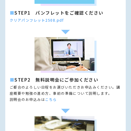
■
STEP1 パンフレットをご確認ください
クリアパンフレット2508.pdf
■
STEP2 無料説明会にご参加ください
ご都合のよろしい日程をお選びいただきお申込みください。講
座概要や勉強の進め方、事前の準備について説明します。
説明会のお申込みは
こちら