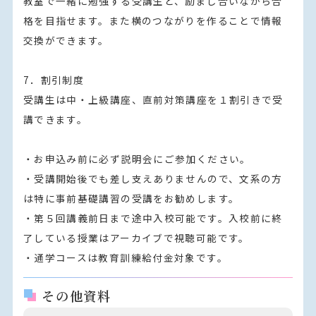
教室で一緒に勉強する受講生と、励まし合いながら合
格を目指せます。また横のつながりを作ることで情報
交換ができます。

7．割引制度

受講生は中・上級講座、直前対策講座を１割引きで受
講できます。

・お申込み前に必ず説明会にご参加ください。

・受講開始後でも差し支えありませんので、文系の方
は特に事前基礎講習の受講をお勧めします。

・第５回講義前日まで途中入校可能です。入校前に終
了している授業はアーカイブで視聴可能です。

・通学コースは教育訓練給付金対象です。
その他資料