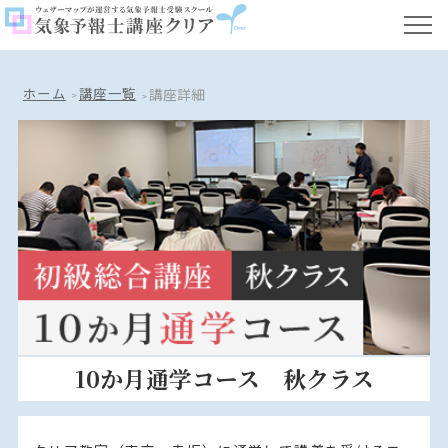
ホーム
講座一覧
講座詳細
10か月通学コース 秋クラス